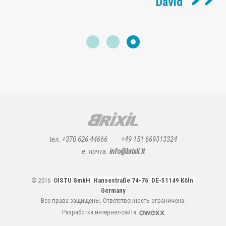
David
tел. +370 626 44666
+49 151 669313324
e. почта.
info@brixil.lt
© 2016
OISTU GmbH Hansestraße 74-76 DE-51149 Köln
Germany
Все права защищены.
Ответственность ограничена
.
Разработка интернет-сайта: