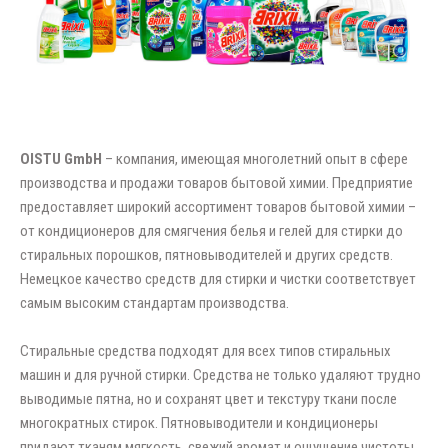
OISTU GmbH
– компания, имеющая многолетний опыт в сфере
производства и продажи товаров бытовой химии. Предприятие
предоставляет широкий ассортимент товаров бытовой химии –
от кондиционеров для смягчения белья и гелей для стирки до
стиральных порошков, пятновыводителей и других средств.
Немецкое качество средств для стирки и чистки соответствует
самым высоким стандартам производства.
Стиральные средства подходят для всех типов стиральных
машин и для ручной стирки. Средства не только удаляют трудно
выводимые пятна, но и сохранят цвет и текстуру ткани после
многократных стирок. Пятновыводители и кондиционеры
придают тканям мягкость, свежий аромат и ощущение чистоты.