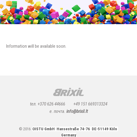
Information will be available soon.
tел. +370 626 44666
+49 151 669313324
e. почта.
info@brixil.lt
© 2016
OISTU GmbH Hansestraße 74-76 DE-51149 Köln
Germany