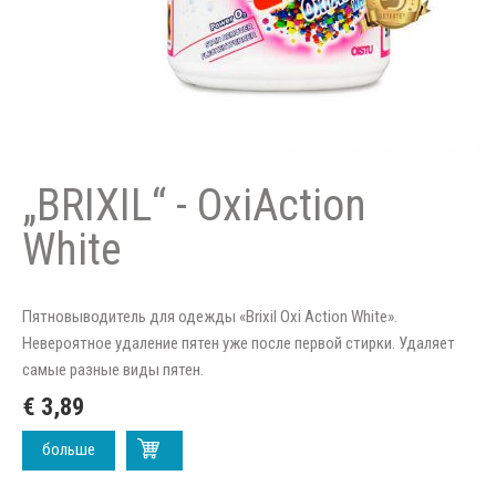
„BRIXIL“ - OxiAction
White
Пятновыводитель для одежды «Brixil Oxi Action White».
Невероятное удаление пятен уже после первой стирки. Удаляет
самые разные виды пятен.
€ 3,89
больше