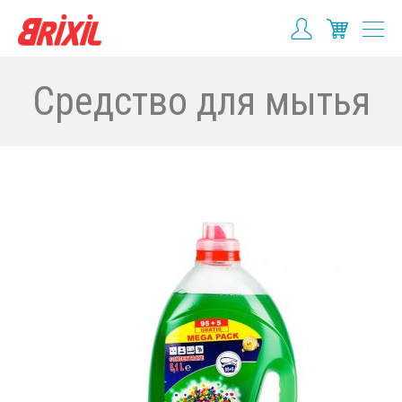
Средство для мытья