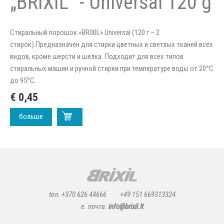
„BRIXIL“ - Universal 120 g
Стиральный порошок «BRIXIL» Universal (120 г – 2
стирок).Предназначен для стирки цветных и светлых тканей всех
видов, кроме шерсти и шелка. Подходит для всех типов
стиральных машин и ручной стирки при температуре воды от 20°C
до 95°C.
€ 0,45
больше
tел. +370 626 44666
+49 151 669313324
e. почта.
info@brixil.lt