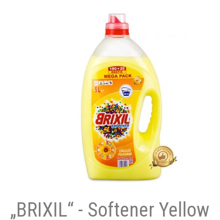
„BRIXIL“ - Softener Yellow