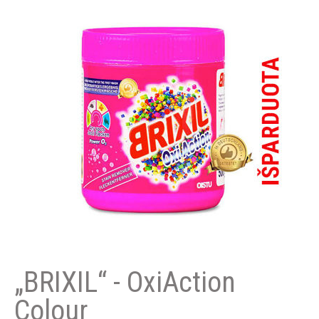
„BRIXIL“ - OxiAction
Colour