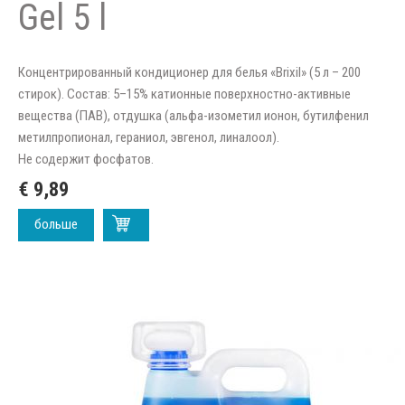
Gel 5 l
Концентрированный кондиционер для белья «Brixil» (5 л – 200
стирок). Состав: 5–15% катионные поверхностно-активные
вещества (ПАВ), отдушка (альфа-изометил ионон, бутилфенил
метилпропионал, гераниол, эвгенол, линалоол).
Не содержит фосфатов.
€ 9,89
больше